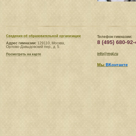
Сведения​ об образовательной организации
Телефон гимназии:
8 (495) 680-92-
Адрес гимназии:
129110, Москва,
Орлово-Давыдовский пер., д. 5.
info@mgl.ru
Посмотреть на карте
Мы
ВКонтакте