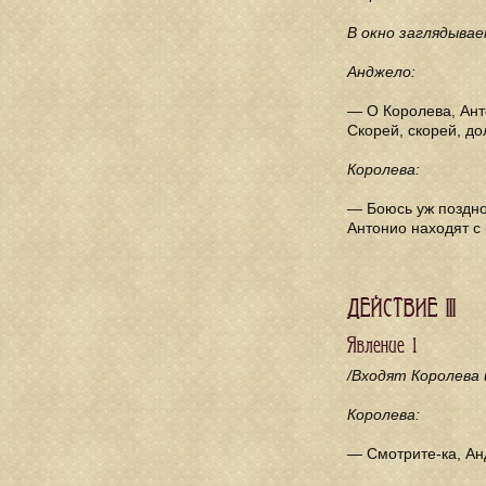
В окно заглядыва
Анджело:
— О Королева, Ант
Скорей, скорей, д
Королева:
— Боюсь уж поздно
Антонио находят с 
ДЕЙСТВИЕ III
Явление 1
/Входят Королева 
Королева:
— Смотрите-ка, Анд