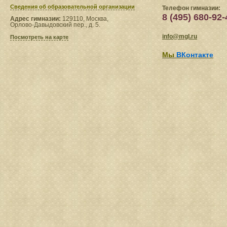
Сведения​ об образовательной организации
Телефон гимназии:
8 (495) 680-92-
Адрес гимназии:
129110, Москва,
Орлово-Давыдовский пер., д. 5.
info@mgl.ru
Посмотреть на карте
Мы
ВКонтакте