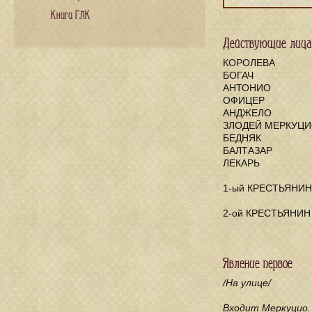
Книги ГЛК
Действующие лица
КОРОЛЕВА
БОГАЧ
АНТОНИО
ОФИЦЕР
АНДЖЕЛО
ЗЛОДЕЙ МЕРКУЦ
БЕДНЯК
БАЛТАЗАР
ЛЕКАРЬ
1-ый КРЕСТЬЯНИН
2-ой КРЕСТЬЯНИН
Явление первое
/На улице/
Входит Меркуцио.