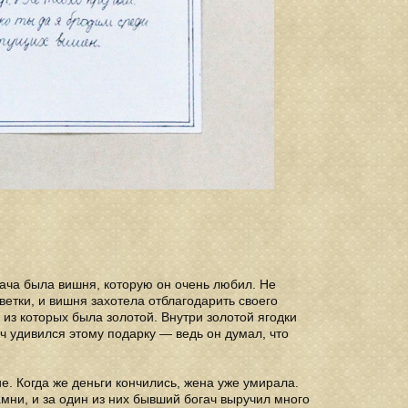
ача была вишня, которую он очень любил. Не
 ветки, и вишня захотела отблагодарить своего
 из которых была золотой. Внутри золотой ягодки
ач удивился этому подарку — ведь он думал, что
е. Когда же деньги кончились, жена уже умирала.
амни, и за один из них бывший богач выручил много