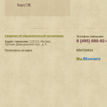
Книги ГЛК
Сведения​ об образовательной организации
Телефон гимназии:
8 (495) 680-92-
Адрес гимназии:
129110, Москва,
Орлово-Давыдовский пер., д. 5.
info@mgl.ru
Посмотреть на карте
Мы
ВКонтакте