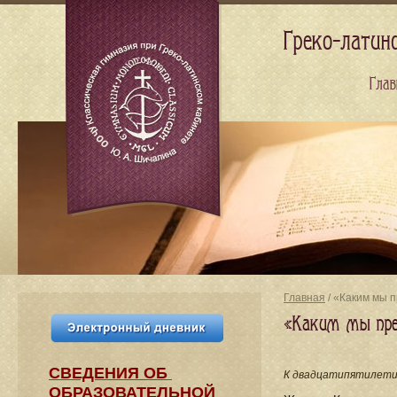
Греко-латин
Глав
Главная
/ «Каким мы 
«Каким мы пре
СВЕДЕНИЯ​ ОБ
К двадцатипятилетию
ОБРАЗОВАТЕЛЬНОЙ