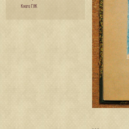
Книги ГЛК