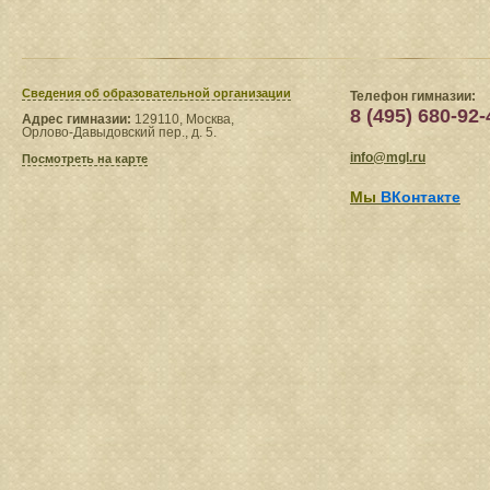
Сведения​ об образовательной организации
Телефон гимназии:
8 (495) 680-92-
Адрес гимназии:
129110, Москва,
Орлово-Давыдовский пер., д. 5.
info@mgl.ru
Посмотреть на карте
Мы
ВКонтакте