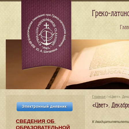
Греко-латин
Глав
Главная
/ «Цвет». Дек
«Цвет». Декабр
СВЕДЕНИЯ​ ОБ
К двадцатипятилетию
ОБРАЗОВАТЕЛЬНОЙ