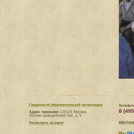
Сведения​ об образовательной организации
Телефон
8 (495
Адрес гимназии:
129110, Москва,
Орлово-Давыдовский пер., д. 5.
info@mgl
Посмотреть на карте
Мы
ВК