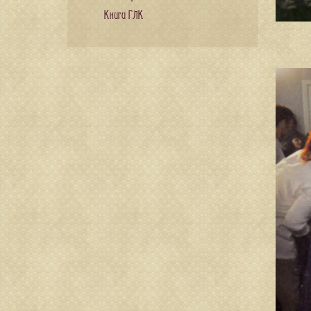
Книги ГЛК