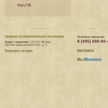
Книги ГЛК
Сведения​ об образовательной организации
Телефон гимназии:
8 (495) 680-92-
Адрес гимназии:
129110, Москва,
Орлово-Давыдовский пер., д. 5.
info@mgl.ru
Посмотреть на карте
Мы
ВКонтакте