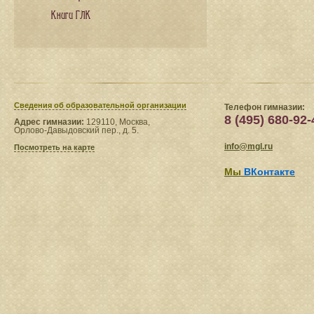
Книги ГЛК
Сведения​ об образовательной организации
Телефон гимназии:
8 (495) 680-92-
Адрес гимназии:
129110, Москва,
Орлово-Давыдовский пер., д. 5.
info@mgl.ru
Посмотреть на карте
Мы
ВКонтакте