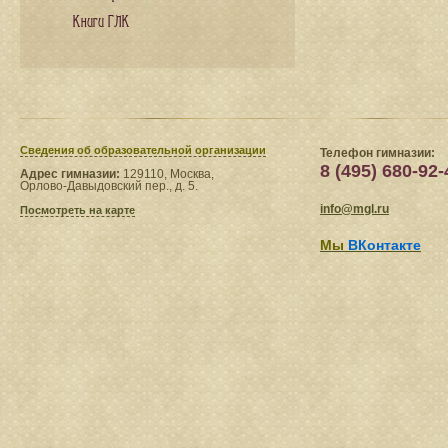
Книги ГЛК
Сведения​ об образовательной организации
Телефон гимназии:
8 (495) 680-92-
Адрес гимназии:
129110, Москва,
Орлово-Давыдовский пер., д. 5.
info@mgl.ru
Посмотреть на карте
Мы
ВКонтакте