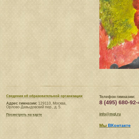
Сведения​ об образовательной организации
Телефон гимназии:
8 (495) 680-92-
Адрес гимназии:
129110, Москва,
Орлово-Давыдовский пер., д. 5.
info@mgl.ru
Посмотреть на карте
Мы
ВКонтакте