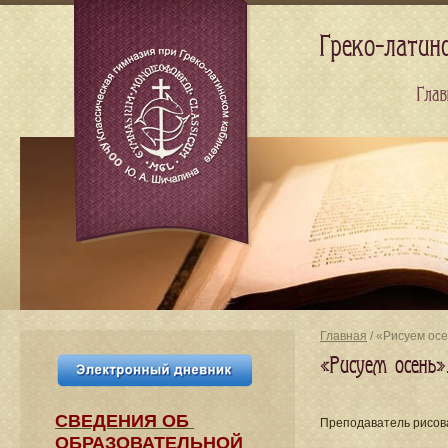
Греко-латин
Глав
Главная
/ «Рисуем ос
«Рисуем осень»
СВЕДЕНИЯ​ ОБ
Преподаватель рисо
ОБРАЗОВАТЕЛЬНОЙ