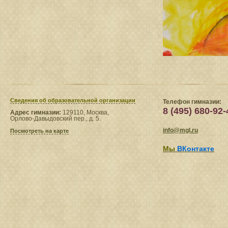
Сведения​ об образовательной организации
Телефон гимназии:
8 (495) 680-92-
Адрес гимназии:
129110, Москва,
Орлово-Давыдовский пер., д. 5.
info@mgl.ru
Посмотреть на карте
Мы
ВКонтакте