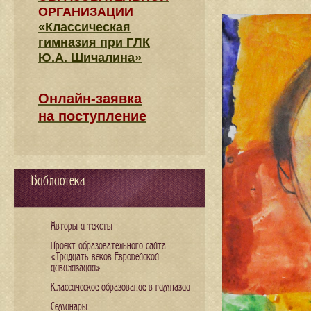
ОРГАНИЗАЦИИ
«Классическая
гимназия при ГЛК
Ю.А. Шичалина»
Онлайн-заявка
на поступление
Библиотека
Авторы и тексты
Проект образовательного сайта
«Тридцать веков Европейской
цивилизации»
Классическое образование в гимназии
Семинары