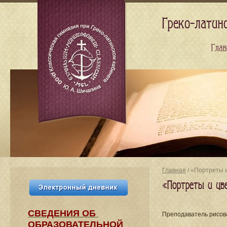
Греко-латин
Глав
Главная
/ «Портреты 
«Портреты и цв
СВЕДЕНИЯ​ ОБ
Преподаватель рисо
ОБРАЗОВАТЕЛЬНОЙ