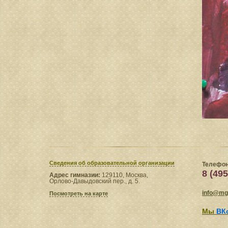
Сведения​ об образовательной организации
Телефон
8 (495
Адрес гимназии:
129110, Москва,
Орлово-Давыдовский пер., д. 5.
info@mgl
Посмотреть на карте
Мы
ВК