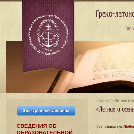
Греко-латин
Глав
Главная
/ «Летние и 
«Летние и осен
СВЕДЕНИЯ​ ОБ
Преподаватель
Любов
ОБРАЗОВАТЕЛЬНОЙ