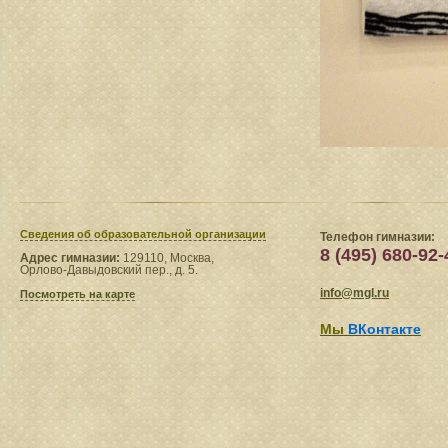
Сведения​ об образовательной организации
Телефон гимназии:
8 (495) 680-92-
Адрес гимназии:
129110, Москва,
Орлово-Давыдовский пер., д. 5.
info@mgl.ru
Посмотреть на карте
Мы
ВКонтакте