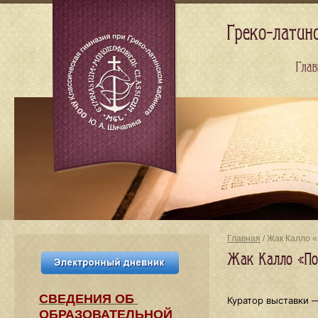
Греко-латин
Глав
Главная
/ Жак Калло 
Жак Калло «По
СВЕДЕНИЯ​ ОБ
Куратор выставки 
ОБРАЗОВАТЕЛЬНОЙ