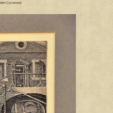
ович Сусленков