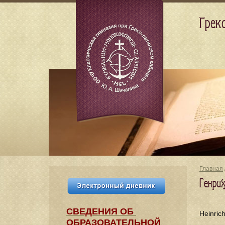
Грек
Главная
Генри
СВЕДЕНИЯ​ ОБ
Heinric
ОБРАЗОВАТЕЛЬНОЙ