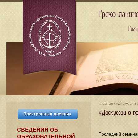
Греко-латин
Глав
Главная
/ «Дискуссии 
«Дискуссии о п
СВЕДЕНИЯ​ ОБ
Последний семинар
ОБРАЗОВАТЕЛЬНОЙ