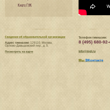
Книги ГЛК
Сведения​ об образовательной организации
Телефон гимназии:
8 (495) 680-92-
Адрес гимназии:
129110, Москва,
Орлово-Давыдовский пер., д. 5.
info@mgl.ru
Посмотреть на карте
Мы
ВКонтакте