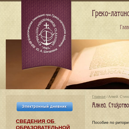
Греко-латин
Глав
Главная
/ Алкей. Сти
Алкей. Стихотв
СВЕДЕНИЯ​ ОБ
Пособие по ритори
ОБРАЗОВАТЕЛЬНОЙ