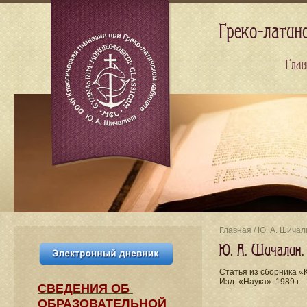
Греко-латин
Глав
Главная
/ Ю. А. Шича
Ю. А. Шичалин.
Статья из сборника «
Изд. «Наука». 1989 г.
СВЕДЕНИЯ​ ОБ
ОБРАЗОВАТЕЛЬНОЙ