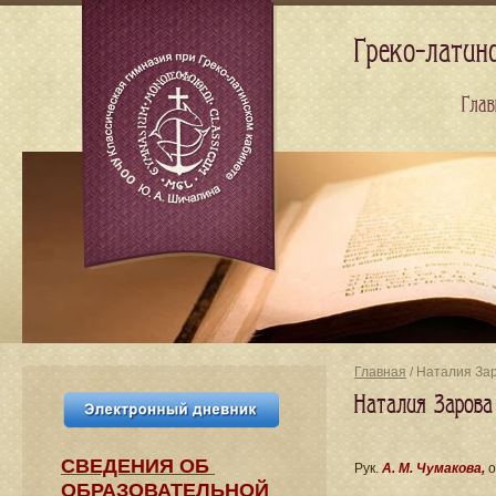
Греко-латин
Глав
Главная
/ Наталия Зар
Наталия Зарова 
СВЕДЕНИЯ​ ОБ
Рук.
А. М. Чумакова,
о
ОБРАЗОВАТЕЛЬНОЙ