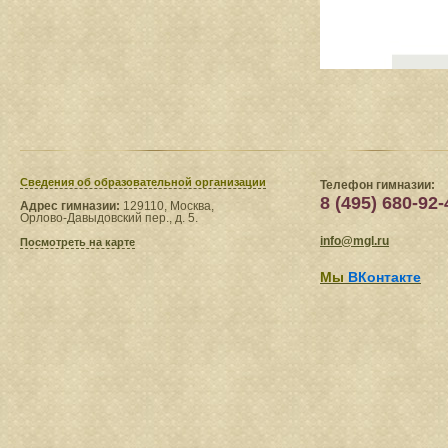
Сведения​ об образовательной организации
Телефон гимназии:
8 (495) 680-92-
Адрес гимназии:
129110, Москва,
Орлово-Давыдовский пер., д. 5.
info@mgl.ru
Посмотреть на карте
Мы
ВКонтакте