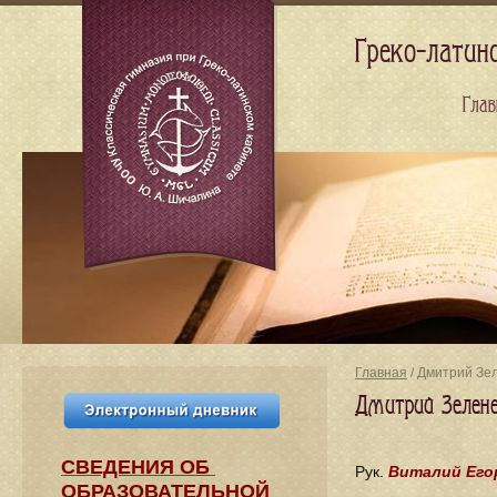
Греко-латин
Глав
Главная
/ Дмитрий Зе
Дмитрий Зелене
СВЕДЕНИЯ​ ОБ
Рук.
Виталий Его
ОБРАЗОВАТЕЛЬНОЙ