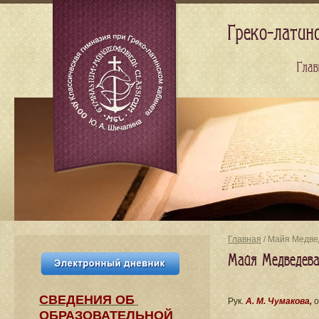
Греко-латин
Глав
Главная
/ Майя Медве
Майя Медведева
СВЕДЕНИЯ​ ОБ
Рук.
А. М. Чумакова,
о
ОБРАЗОВАТЕЛЬНОЙ