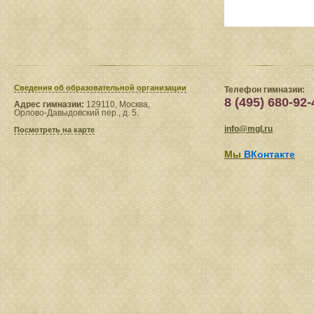
Сведения​ об образовательной организации
Телефон гимназии:
8 (495) 680-92-
Адрес гимназии:
129110, Москва,
Орлово-Давыдовский пер., д. 5.
info@mgl.ru
Посмотреть на карте
Мы
ВКонтакте