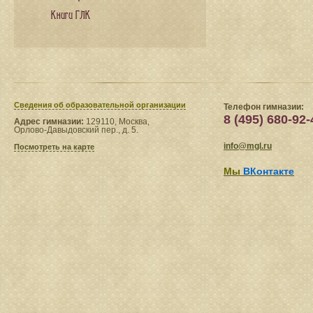
Книги ГЛК
Сведения​ об образовательной организации
Телефон гимназии:
8 (495) 680-92-
Адрес гимназии:
129110, Москва,
Орлово-Давыдовский пер., д. 5.
info@mgl.ru
Посмотреть на карте
Мы
ВКонтакте