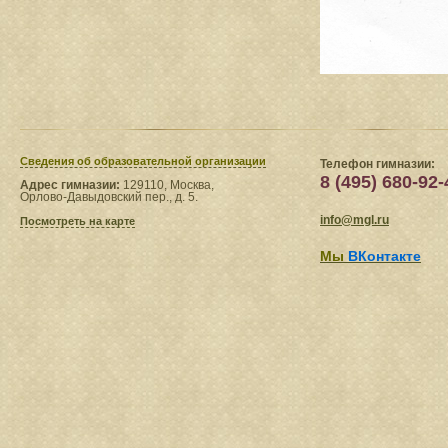
Сведения​ об образовательной организации
Телефон гимназии:
8 (495) 680-92-
Адрес гимназии:
129110, Москва,
Орлово-Давыдовский пер., д. 5.
info@mgl.ru
Посмотреть на карте
Мы
ВКонтакте