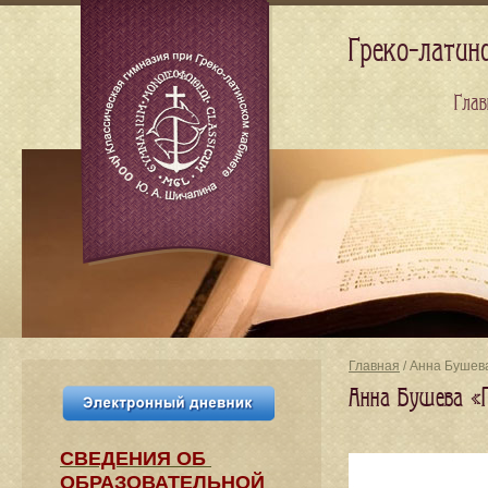
Греко-латин
Глав
Главная
/ Анна Бушева
Анна Бушева «Г
СВЕДЕНИЯ​ ОБ
ОБРАЗОВАТЕЛЬНОЙ