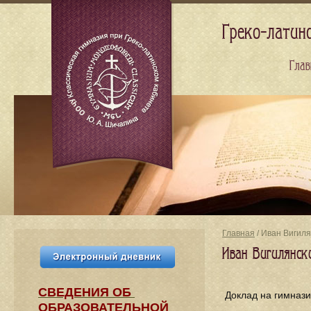
Греко-латин
Глав
Главная
/ Иван Вигиля
Иван Вигилянск
СВЕДЕНИЯ​ ОБ
Доклад на гимнази
ОБРАЗОВАТЕЛЬНОЙ