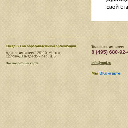
Сведения​ об образовательной организации
Телефон гимназии:
8 (495) 680-92-
Адрес гимназии:
129110, Москва,
Орлово-Давыдовский пер., д. 5.
info@mgl.ru
Посмотреть на карте
Мы
ВКонтакте