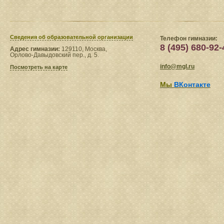
Сведения​ об образовательной организации
Телефон гимназии:
8 (495) 680-92-
Адрес гимназии:
129110, Москва,
Орлово-Давыдовский пер., д. 5.
info@mgl.ru
Посмотреть на карте
Мы
ВКонтакте