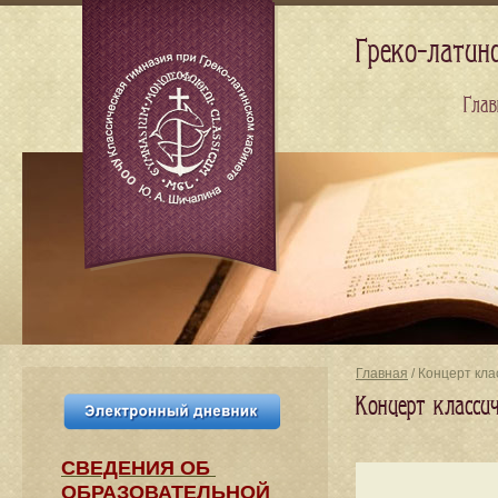
Греко-латин
Глав
Главная
/ Концерт кла
Концерт класси
СВЕДЕНИЯ​ ОБ
ОБРАЗОВАТЕЛЬНОЙ