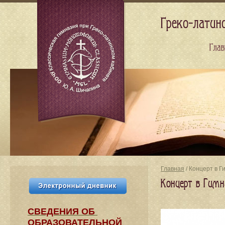
Греко-латин
Глав
Главная
/ Концерт в Г
Концерт в Гимн
СВЕДЕНИЯ​ ОБ
ОБРАЗОВАТЕЛЬНОЙ