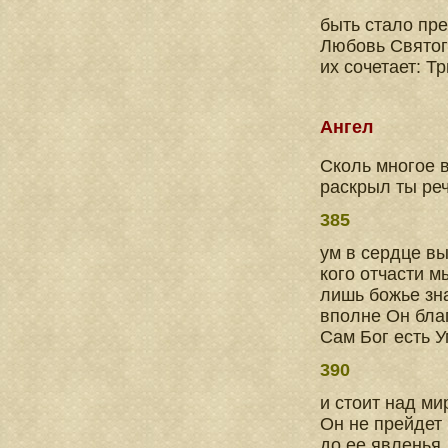
быть стало пр
Любовь Святог
их сочетает: Т
Ангел
Сколь многое в
раскрыл ты реч
385
ум в сердце в
кого отчасти м
лишь божье зн
вполне Он благ
Сам Бог есть У
390
и стоит над ми
Он не прейдет 
до ее явленья,