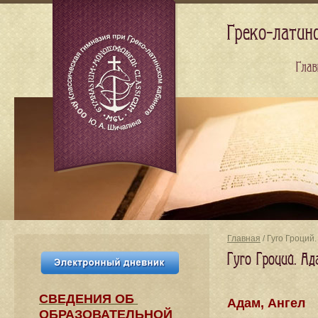
Греко-латин
Глав
Главная
/ Гуго Гроций
Гуго Гроций. Ад
СВЕДЕНИЯ​ ОБ
Адам, Ангел
ОБРАЗОВАТЕЛЬНОЙ