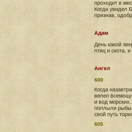
проходит в мес
Когда увидел Б
признав, одобр
Адам
День какой зве
птиц и скота, 
Ангел
600
Когда назавтра
велел всемощны
и вод морских
поплыли рыбы;
свой путь тори
605