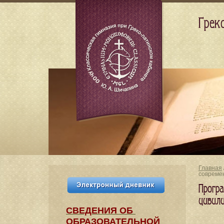
Грек
Главная
совреме
Прогр
цивил
СВЕДЕНИЯ​ ОБ
ОБРАЗОВАТЕЛЬНОЙ