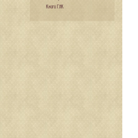
Книги ГЛК