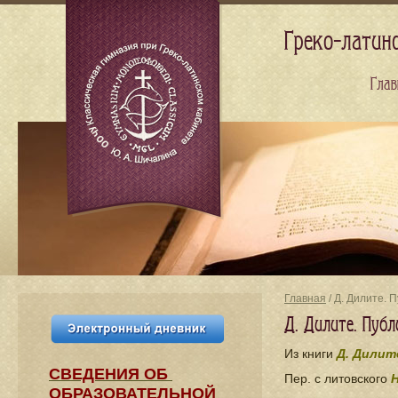
Греко-латин
Глав
Главная
/ Д. Дилите. 
Д. Дилите. Пуб
Из книги
Д. Дили
СВЕДЕНИЯ​ ОБ
Пер. с литовского
Н
ОБРАЗОВАТЕЛЬНОЙ