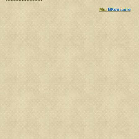
Мы
ВКонтакте