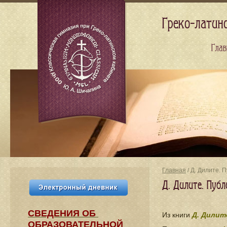
Греко-латин
Глав
Главная
/ Д. Дилите. 
Д. Дилите. Публ
СВЕДЕНИЯ​ ОБ
Из книги
Д. Дили
ОБРАЗОВАТЕЛЬНОЙ