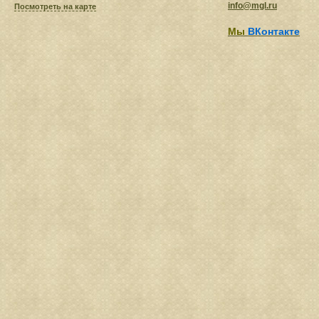
info@mgl.ru
Посмотреть на карте
Мы
ВКонтакте