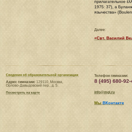
прилагательное ἑλλ
1975: 37), а Булан
язычества» (Boulen
Далее:
«Свт. Василий Ве
Сведения​ об образовательной организации
Телефон гимназии:
8 (495) 680-92-
Адрес гимназии:
129110, Москва,
Орлово-Давыдовский пер., д. 5.
info@mgl.ru
Посмотреть на карте
Мы
ВКонтакте