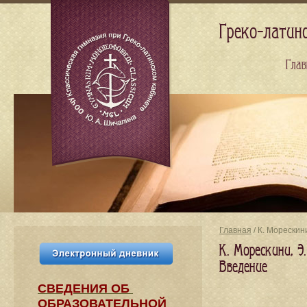
Греко-латин
Глав
Главная
/ К. Морескин
К. Морескини, 
Введение
СВЕДЕНИЯ​ ОБ
ОБРАЗОВАТЕЛЬНОЙ