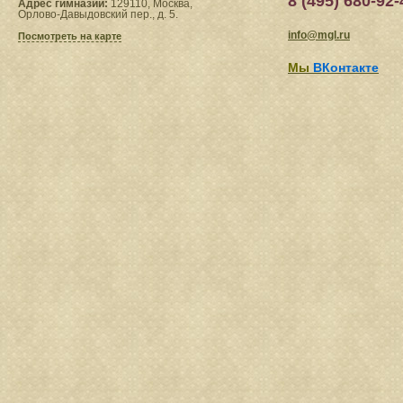
8 (495) 680-92-
Адрес гимназии:
129110, Москва,
Орлово-Давыдовский пер., д. 5.
info@mgl.ru
Посмотреть на карте
Мы
ВКонтакте