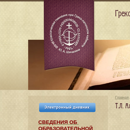
Грек
Главная
Т.Л. А
СВЕДЕНИЯ​ ОБ
ОБРАЗОВАТЕЛЬНОЙ