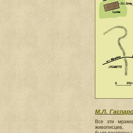
М.Л. Гаспар
Все эти мрамо
живописцев,
были построены н