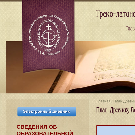
Греко-латин
Глав
Главная
/ План Древн
План Древних 
СВЕДЕНИЯ​ ОБ
ОБРАЗОВАТЕЛЬНОЙ