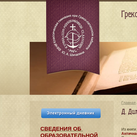
Грек
Главная
Д. Ди
СВЕДЕНИЯ​ ОБ
Из книги
Антична
ОБРАЗОВАТЕЛЬНОЙ