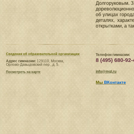
Долгоруковым. З
дореволюционной
об улицах города
деталях, харак
открытками, а т
Сведения​ об образовательной организации
Телефон гимназии:
8 (495) 680-92-
Адрес гимназии:
129110, Москва,
Орлово-Давыдовский пер., д. 5.
info@mgl.ru
Посмотреть на карте
Мы
ВКонтакте