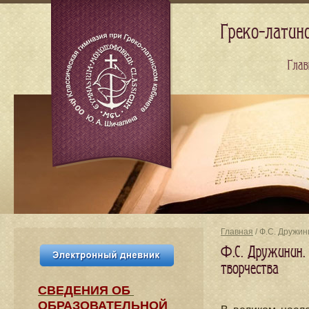
Греко-латин
Глав
Главная
/ Ф.С. Дружи
Ф.С. Дружинин.
творчества
СВЕДЕНИЯ​ ОБ
ОБРАЗОВАТЕЛЬНОЙ