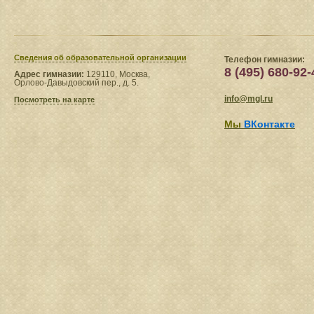
Сведения​ об образовательной организации
Телефон гимназии:
8 (495) 680-92-
Адрес гимназии:
129110, Москва,
Орлово-Давыдовский пер., д. 5.
info@mgl.ru
Посмотреть на карте
Мы
ВКонтакте