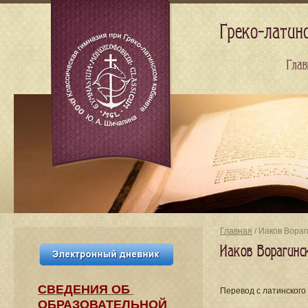
Греко-латин
Глав
Главная
/ Иаков Вораг
Иаков Ворагинс
СВЕДЕНИЯ​ ОБ
Перевод c латинского
ОБРАЗОВАТЕЛЬНОЙ