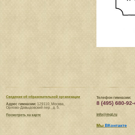
Сведения​ об образовательной организации
Телефон гимназии:
8 (495) 680-92-
Адрес гимназии:
129110, Москва,
Орлово-Давыдовский пер., д. 5.
info@mgl.ru
Посмотреть на карте
Мы
ВКонтакте