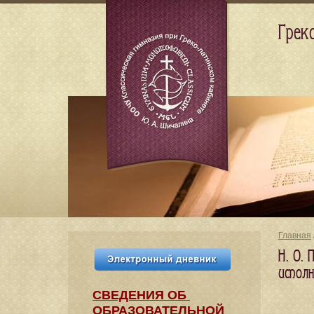
Грек
Главная
Н. О.
испол
СВЕДЕНИЯ​ ОБ
ОБРАЗОВАТЕЛЬНОЙ