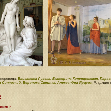
 перевода:
Елизавета Гусева, Екатерина Котляревская, Парас
 Синявский, Вероника Скрипка, Александра Ярцева.
Редакция 
2
лион: