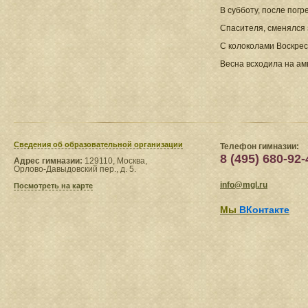
В субботу, после погр
Спасителя, сменялся 
С колоколами Воскре
Весна всходила на ам
Сведения​ об образовательной организации
Телефон гимназии:
8 (495) 680-92-
Адрес гимназии:
129110, Москва,
Орлово-Давыдовский пер., д. 5.
info@mgl.ru
Посмотреть на карте
Мы
ВКонтакте