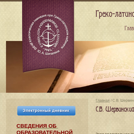
Греко-латин
Глав
Главная
/ С.В. Шервин
С.В. Шервински
СВЕДЕНИЯ​ ОБ
ОБРАЗОВАТЕЛЬНОЙ