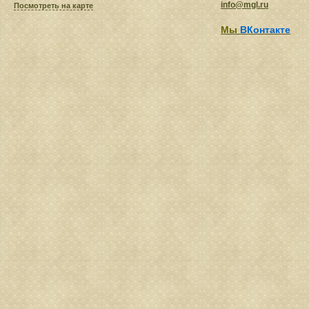
info@mgl.ru
Посмотреть на карте
Мы
ВКонтакте