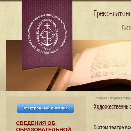
Греко-латин
Глав
Главная
/ Художествен
Художественный
СВЕДЕНИЯ​ ОБ
В этом театре вс
ОБРАЗОВАТЕЛЬНОЙ