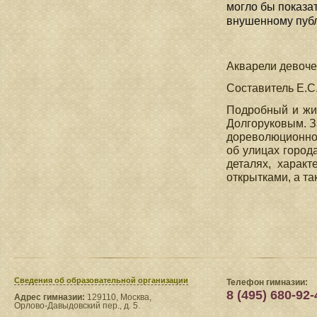
могло бы показа
внушенному публ
Акварели девоче
Составитель Е.С
Подробный и жи
Долгоруковым. З
дореволюционной
об улицах города
деталях, харак
открытками, а т
Сведения​ об образовательной организации
Телефон гимназии:
8 (495) 680-92-
Адрес гимназии:
129110, Москва,
Орлово-Давыдовский пер., д. 5.