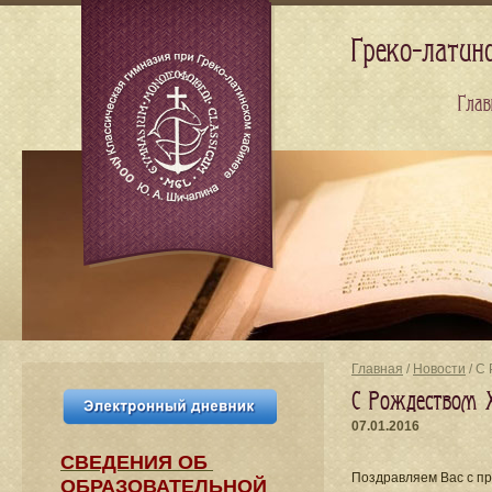
Греко-латин
Глав
Главная
/
Новости
/ C
C Рождеством 
07.01.2016
СВЕДЕНИЯ​ ОБ
Поздравляем Вас с пр
ОБРАЗОВАТЕЛЬНОЙ