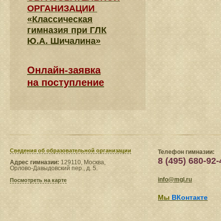
ОРГАНИЗАЦИИ
«Классическая
гимназия при ГЛК
Ю.А. Шичалина»
Онлайн-заявка
на поступление
Сведения​ об образовательной организации
Телефон гимназии:
8 (495) 680-92-
Адрес гимназии:
129110, Москва,
Орлово-Давыдовский пер., д. 5.
info@mgl.ru
Посмотреть на карте
Мы
ВКонтакте