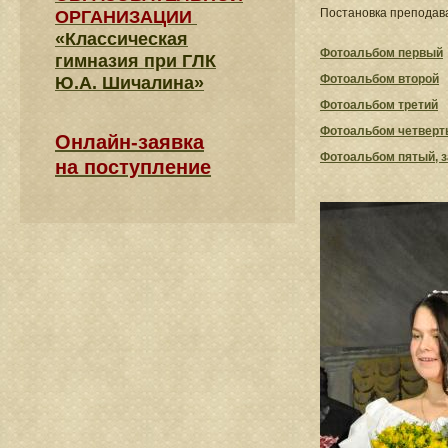
Постановка преподав
ОРГАНИЗАЦИИ
«Классическая
Фотоальбом первый
гимназия при ГЛК
Фотоальбом второй
Ю.А. Шичалина»
Фотоальбом третий
Фотоальбом четверт
Онлайн-заявка
Фотоальбом пятый, 
на поступление