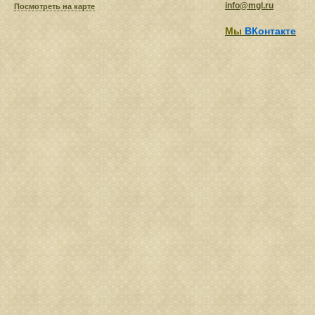
info@mgl.ru
Посмотреть на карте
Мы
ВКонтакте