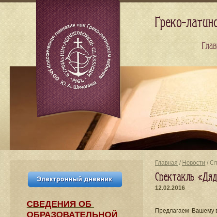
Греко-латин
Глав
Главная
/
Новости
/ С
Спектакль «Дя
12.02.2016
СВЕДЕНИЯ​ ОБ
Предлагаем Вашему в
ОБРАЗОВАТЕЛЬНОЙ