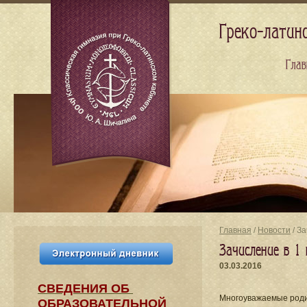
Греко-латин
Глав
Главная
/
Новости
/ З
Зачисление в 1
03.03.2016
СВЕДЕНИЯ​ ОБ
Многоуважаемые роди
ОБРАЗОВАТЕЛЬНОЙ