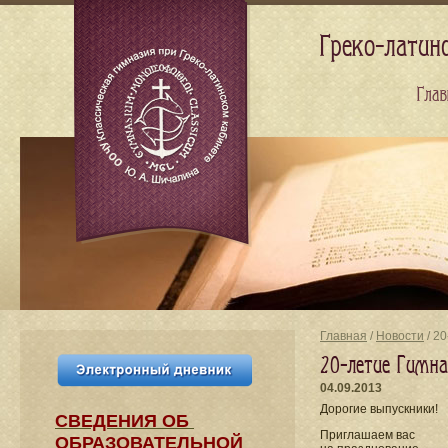
Греко-латин
Глав
Главная
/
Новости
/ 2
20-летие Гимна
04.09.2013
Дорогие выпускники!
СВЕДЕНИЯ​ ОБ
Приглашаем вас
ОБРАЗОВАТЕЛЬНОЙ