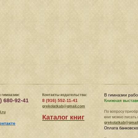
В гимназии раб
 гимназии:
Контакты издательства:
) 680-92-41
8 (916) 552-11-41
Книжная выстав
grekolatkab@gmail.com
По вопросу приоб
.ru
Каталог книг
книг можно писать 
grekolatkab@gmai
онтакте
Оплата банковско