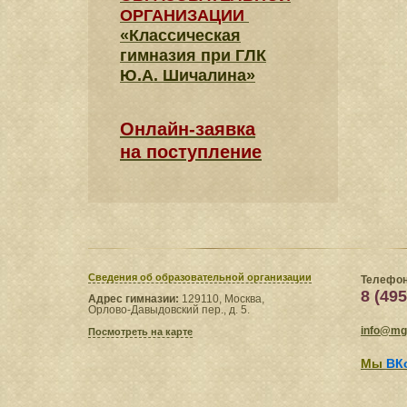
ОРГАНИЗАЦИИ
«Классическая
гимназия при ГЛК
Ю.А. Шичалина»
Онлайн-заявка
на поступление
Сведения​ об образовательной организации
Телефон
8 (495
Адрес гимназии:
129110, Москва,
Орлово-Давыдовский пер., д. 5.
info@mgl
Посмотреть на карте
Мы
ВК